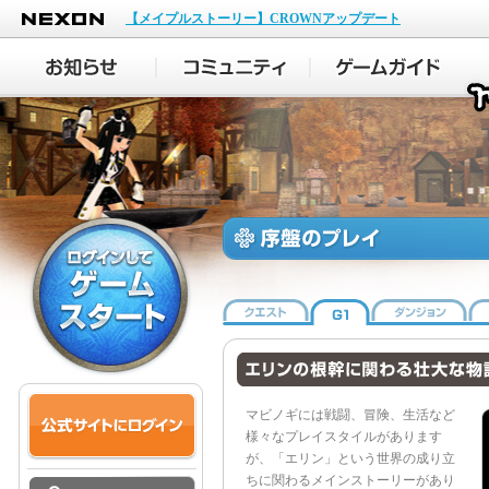
NEXON
【メイプルストーリー】CROWNアップデート
マビノギには戦闘、冒険、生活など
様々なプレイスタイルがあります
が、「エリン」という世界の成り立
ちに関わるメインストーリーがあり