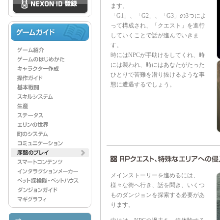
ます。
「G1」、「G2」、「G3」の3つによ
って構成され、「クエスト」を進行
していくことで話が進んでいきま
す。
時にはNPCが手助けをしてくれ、時
には襲われ、時にはあなたがたった
ひとりで苦難を潜り抜けるような事
態に遭遇するでしょう。
メインストーリーを進めるには、
様々な街へ行き、話を聞き、いくつ
ものダンジョンを探索する必要があ
ります。