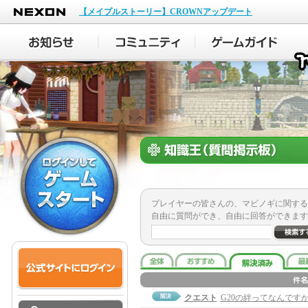
NEXON
【メイプルストーリー】CROWNアップデート
プレイヤーの皆さんの、マビノギに関する
自由に質問ができ、自由に回答ができます
クエスト
G20の絆ってなんです