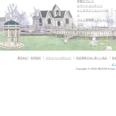
序盤のプレイ
スマートコンテンツ
インタラクションメーカ
ー
ペット探検隊・ペットハ
ウス
ダンジョンガイド
マギグラフィ
運営会社
利用規約
プライバシーポリシー
特定商取引法に基づく表記
資
オ
Copyright © 2009 NEXON Korea Co