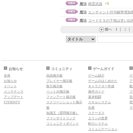
+3
魔法
精霊武器
魔法
エンチャント付与確率増加
魔法
コードＥＳの下地は甘い以
前へ
1
2
お知らせ
コミュニティ
ゲームガイド
全体
自由掲示板
ゲーム紹介
ゲ
お知らせ
プレイヤー掲示板
ゲームのはじめかた
ア
イベント
取引掲示板
キャラクター作成
動
メンテナンス
ペットAI掲示板
操作ガイド
フ
アップデート
ファンアート掲示板
基本戦闘
音
ETERNITY
スクリーンショット掲示
スキルシステム
壁
板
生産
マ
知識王（質問掲示板）
ステータス
ファンサイトリンク
エリンの世界
コミュニティポイント
町のシステム
コミュニケーション