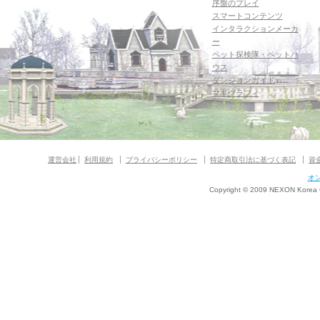
序盤のプレイ
スマートコンテンツ
インタラクションメーカ
ー
ペット探検隊・ペットハ
ウス
ダンジョンガイド
マギグラフィ
運営会社
利用規約
プライバシーポリシー
特定商取引法に基づく表記
資
オ
Copyright © 2009 NEXON Korea Co