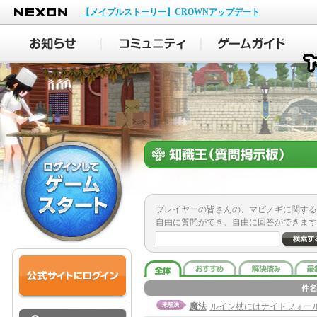
NEXON
【メイプルストーリー】CROWNアップデート
プレイヤーの皆さんの、マビノギに関する
自由に質問ができ、自由に回答ができます
魔法
ルイン杖にはナイトフォー