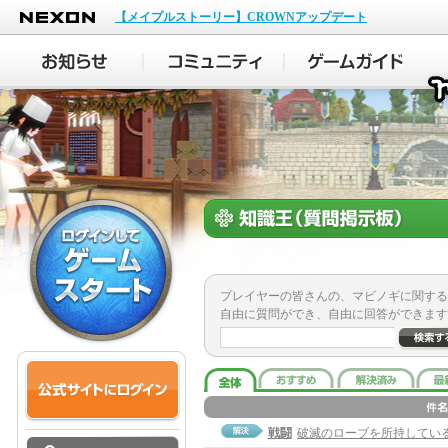
NEXON
【メイプルストーリー】CROWNアップデート
プレイヤーの皆さんの、マビノギに関する
自由に質問ができ、自由に回答ができます
戦闘
破滅のローブを所持してい