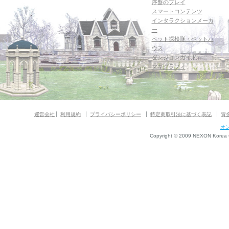
序盤のプレイ
スマートコンテンツ
インタラクションメーカ
ー
ペット探検隊・ペットハ
ウス
ダンジョンガイド
マギグラフィ
運営会社
利用規約
プライバシーポリシー
特定商取引法に基づく表記
資
オ
Copyright © 2009 NEXON Korea Co