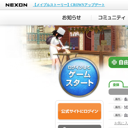
NEXON
【メイプルストーリー】CROWNアップデート
各
M
自
お気に入