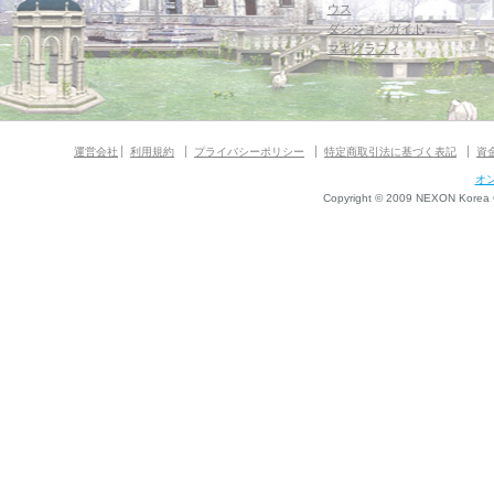
ウス
ダンジョンガイド
マギグラフィ
運営会社
利用規約
プライバシーポリシー
特定商取引法に基づく表記
資
オ
Copyright © 2009 NEXON Korea Co