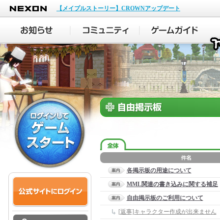
NEXON
【メイプルストーリー】CROWNアップデート
各掲示板の用途について
MML関連の書き込みに関する補足
自由掲示板のご利用について
[返事]キャラクター作成が出来ません