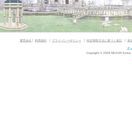
ウス
ダンジョンガイド
マギグラフィ
運営会社
利用規約
プライバシーポリシー
特定商取引法に基づく表記
資
オ
Copyright © 2009 NEXON Korea Co