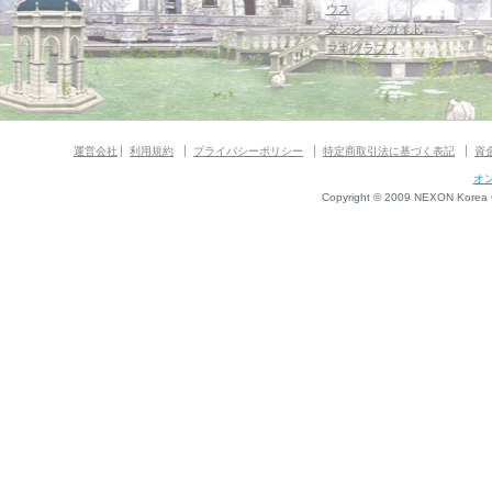
ウス
ダンジョンガイド
マギグラフィ
運営会社
利用規約
プライバシーポリシー
特定商取引法に基づく表記
資
オ
Copyright © 2009 NEXON Korea Co