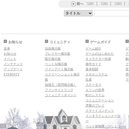
前へ
5281
5282
5283
お知らせ
コミュニティ
ゲームガイド
全体
自由掲示板
ゲーム紹介
ゲ
お知らせ
プレイヤー掲示板
ゲームのはじめかた
ア
イベント
取引掲示板
キャラクター作成
動
メンテナンス
ペットAI掲示板
操作ガイド
フ
アップデート
ファンアート掲示板
基本戦闘
音
ETERNITY
スクリーンショット掲示
スキルシステム
壁
板
生産
マ
知識王（質問掲示板）
ステータス
ファンサイトリンク
エリンの世界
コミュニティポイント
町のシステム
コミュニケーション
序盤のプレイ
スマートコンテンツ
インタラクションメーカ
ー
ペット探検隊・ペットハ