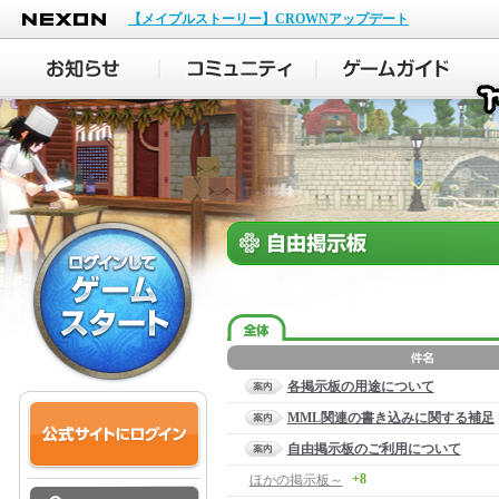
NEXON
【メイプルストーリー】CROWNアップデート
各掲示板の用途について
MML関連の書き込みに関する補足
自由掲示板のご利用について
+8
ほかの掲示板～