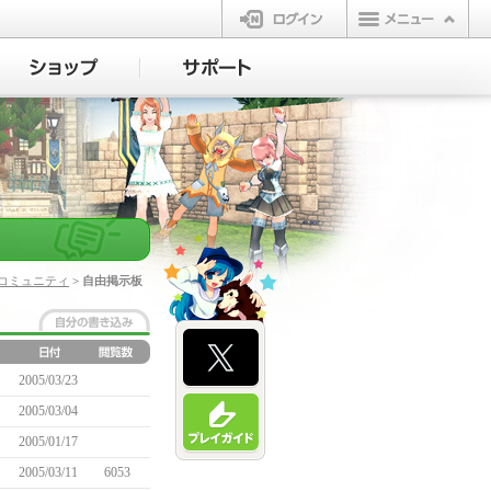
ログイン
コミュニティ
> 自由掲示板
2005/03/23
2005/03/04
2005/01/17
2005/03/11
6053