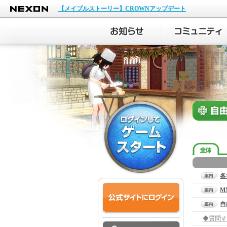
NEXON
【メイプルストーリー】CROWNアップデート
各
M
自