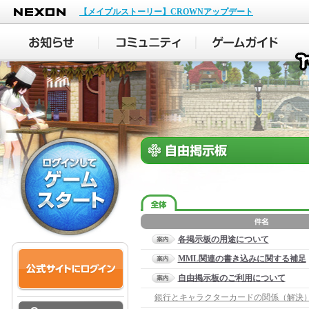
NEXON
【メイプルストーリー】CROWNアップデート
各掲示板の用途について
MML関連の書き込みに関する補足
自由掲示板のご利用について
銀行とキャラクターカードの関係（解決