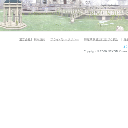
ウス
ダンジョンガイド
マギグラフィ
運営会社
利用規約
プライバシーポリシー
特定商取引法に基づく表記
資
オ
Copyright © 2009 NEXON Korea Co