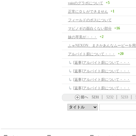
+5
vaioのグラボについて
+1
正常にＤＬができません
フィールドのボスについて
+16
マビノギの面白くない部分
+2
妹の琴美が・・・
+20
アルバイト廚について・・・
[返事]アルバイト廚について・・・
[返事]アルバイト廚について・・・
[返事]アルバイト廚について・・・
[返事]アルバイト廚について・・・
前へ
5231
5232
5233