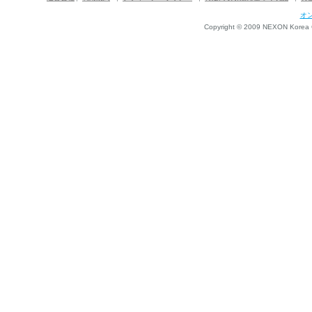
オ
Copyright © 2009 NEXON Korea Co