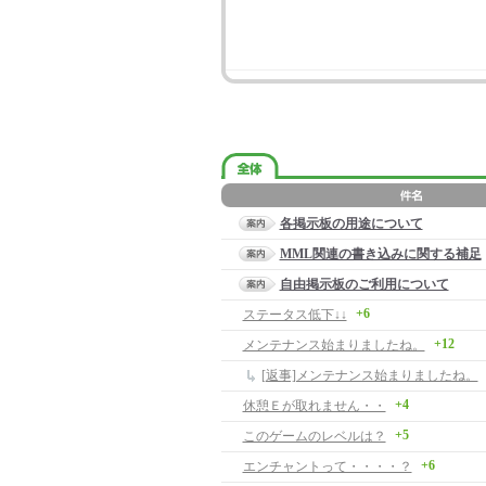
各掲示板の用途について
MML関連の書き込みに関する補足
自由掲示板のご利用について
+6
ステータス低下↓↓
+12
メンテナンス始まりましたね。
[返事]メンテナンス始まりましたね。
+4
休憩Ｅが取れません・・
+5
このゲームのレベルは？
+6
エンチャントって・・・・？