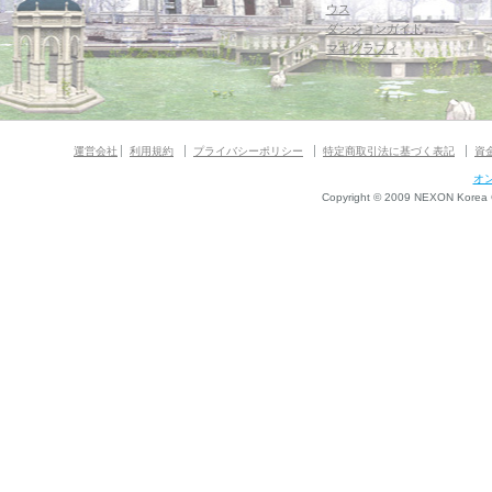
ウス
ダンジョンガイド
マギグラフィ
運営会社
利用規約
プライバシーポリシー
特定商取引法に基づく表記
資
オ
Copyright © 2009 NEXON Korea Co