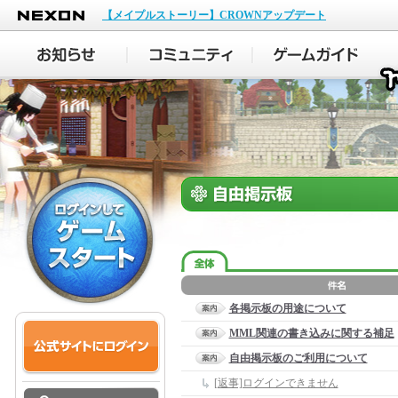
NEXON
【メイプルストーリー】CROWNアップデート
各掲示板の用途について
MML関連の書き込みに関する補足
自由掲示板のご利用について
[返事]ログインできません