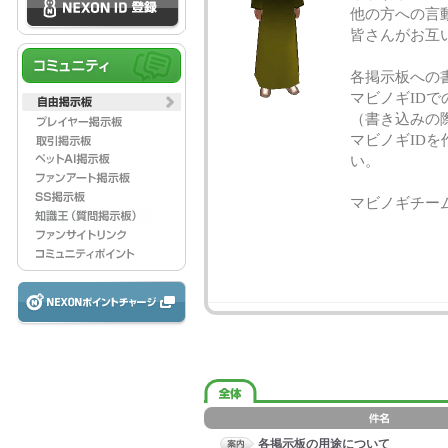
他の方への言
皆さんがお互
各掲示板への
マビノギID
（書き込みの
マビノギID
い。
マビノギチー
各掲示板の用途について