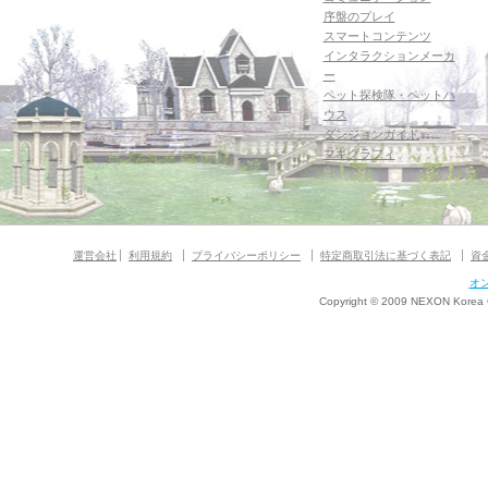
序盤のプレイ
スマートコンテンツ
インタラクションメーカ
ー
ペット探検隊・ペットハ
ウス
ダンジョンガイド
マギグラフィ
運営会社
利用規約
プライバシーポリシー
特定商取引法に基づく表記
資
オ
Copyright © 2009 NEXON Korea Co