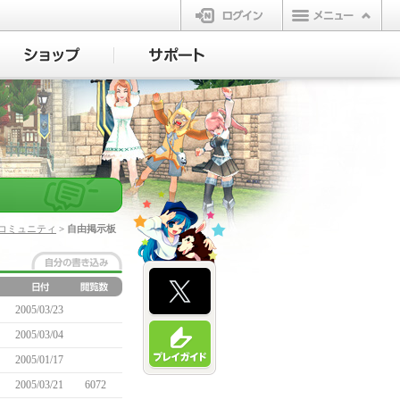
ログイン
コミュニティ
> 自由掲示板
2005/03/23
2005/03/04
2005/01/17
2005/03/21
6072