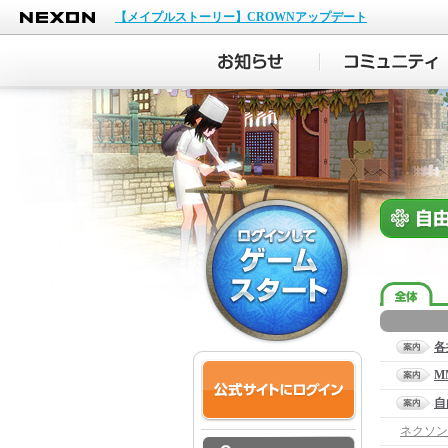
NEXON
【メイプルストーリー】CROWNアップデート
各
M
自
ネクソン