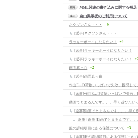
MML関連の書き込みに関する補足
自由掲示板のご利用について
+6
ネクソンさん・・・
[返事]ネクソンさん・・・
+4
ラッキーボーイになりたい！
[返事]ラッキーボーイになりたい！
+
[返事]ラッキーボーイになりたい！
+2
画面真っ白
[返事]画面真っ白
作曲E→D荷物いっぱいで失敗。困惑して
[返事]作曲E→D荷物いっぱいで失敗
動画でとまるんです。。。早く遊びたい
[返事]動画でとまるんです。。。早く
+3
服の詳細項目にある保護について
[返事]服の詳細項目にある保護につい