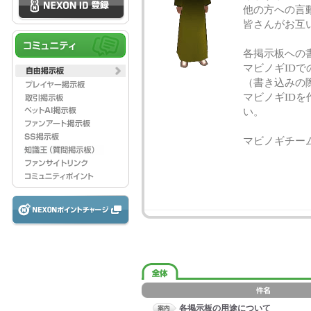
他の方への言
皆さんがお互
各掲示板への
マビノギID
（書き込みの
マビノギID
い。
マビノギチー
各掲示板の用途について