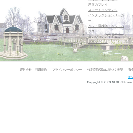
序盤のプレイ
スマートコンテンツ
インタラクションメーカ
ー
ペット探検隊・ペットハ
ウス
ダンジョンガイド
マギグラフィ
運営会社
利用規約
プライバシーポリシー
特定商取引法に基づく表記
資
オ
Copyright © 2009 NEXON Korea Co