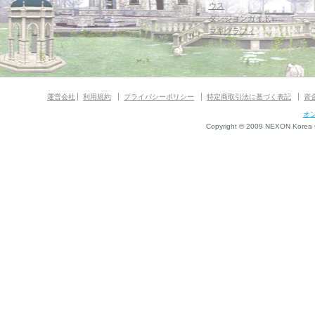
ウス
ダンジョンガイド
マギグラフィ
運営会社
利用規約
プライバシーポリシー
特定商取引法に基づく表記
資
オ
Copyright © 2009 NEXON Korea Co