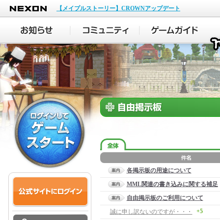
NEXON
【メイプルストーリー】CROWNアップデート
各掲示板の用途について
MML関連の書き込みに関する補足
自由掲示板のご利用について
+5
誠に申し訳ないのですが・・・