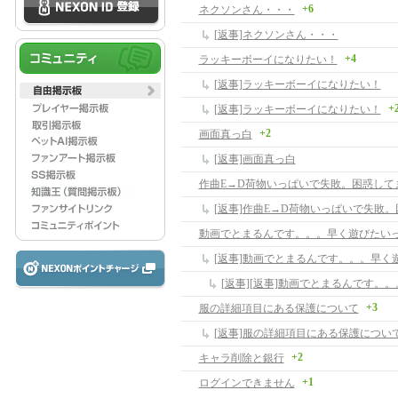
+6
ネクソンさん・・・
[返事]ネクソンさん・・・
+4
ラッキーボーイになりたい！
[返事]ラッキーボーイになりたい！
+
[返事]ラッキーボーイになりたい！
+2
画面真っ白
[返事]画面真っ白
作曲E→D荷物いっぱいで失敗。困惑して
[返事]作曲E→D荷物いっぱいで失敗
動画でとまるんです。。。早く遊びたい
[返事]動画でとまるんです。。。早く
+3
服の詳細項目にある保護について
[返事]服の詳細項目にある保護につい
+2
キャラ削除と銀行
+1
ログインできません