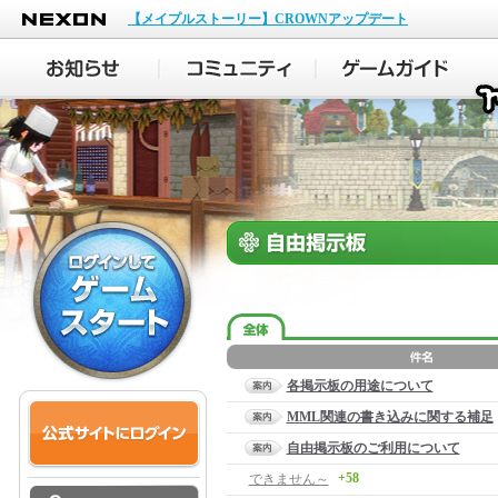
NEXON
【メイプルストーリー】CROWNアップデート
各掲示板の用途について
MML関連の書き込みに関する補足
自由掲示板のご利用について
+58
できません～