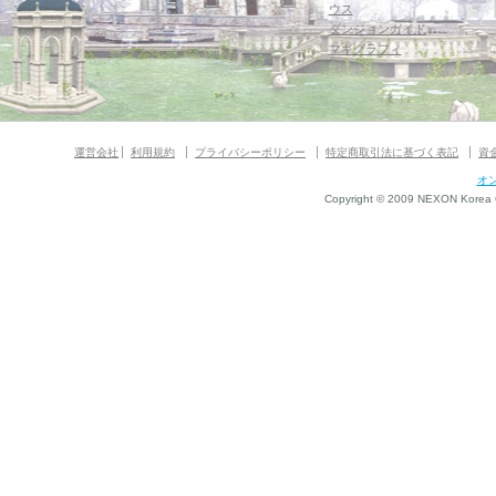
ウス
ダンジョンガイド
マギグラフィ
運営会社
利用規約
プライバシーポリシー
特定商取引法に基づく表記
資
オ
Copyright © 2009 NEXON Korea Co