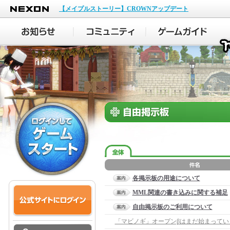
NEXON
【メイプルストーリー】CROWNアップデート
各掲示板の用途について
MML関連の書き込みに関する補足
自由掲示板のご利用について