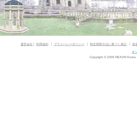
ウス
ダンジョンガイド
マギグラフィ
運営会社
利用規約
プライバシーポリシー
特定商取引法に基づく表記
資
オ
Copyright © 2009 NEXON Korea Co