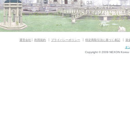
ウス
ダンジョンガイド
マギグラフィ
運営会社
利用規約
プライバシーポリシー
特定商取引法に基づく表記
資
オ
Copyright © 2009 NEXON Korea Co