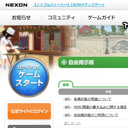
NEXON
【メイプルストーリー】CROWNアップデート
各掲示板の用途について
MML関連の書き込みに関する補足
自由掲示板のご利用について
楽しかった