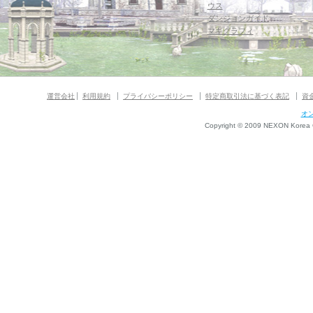
ウス
ダンジョンガイド
マギグラフィ
運営会社
利用規約
プライバシーポリシー
特定商取引法に基づく表記
資
オ
Copyright © 2009 NEXON Korea Co