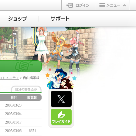
ログイン
コミュニティ
> 自由掲示板
2005/03/23
2005/03/04
2005/01/17
2005/03/06
6671