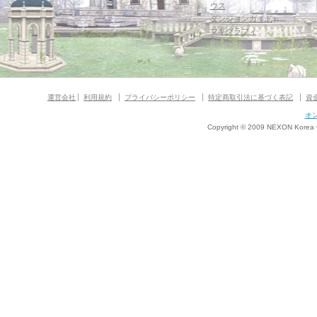
ウス
ダンジョンガイド
マギグラフィ
運営会社
利用規約
プライバシーポリシー
特定商取引法に基づく表記
資
オ
Copyright © 2009 NEXON Korea Co