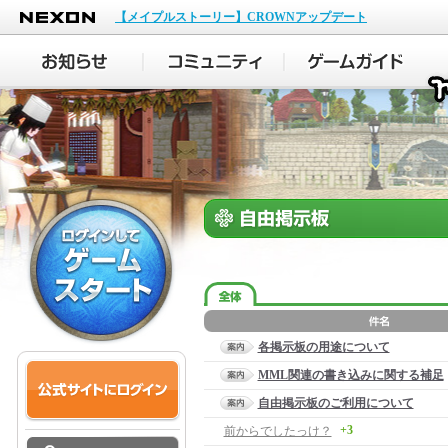
NEXON
【メイプルストーリー】CROWNアップデート
各掲示板の用途について
MML関連の書き込みに関する補足
自由掲示板のご利用について
+3
前からでしたっけ？