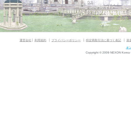
ウス
ダンジョンガイド
マギグラフィ
運営会社
利用規約
プライバシーポリシー
特定商取引法に基づく表記
資
オ
Copyright © 2009 NEXON Korea Co