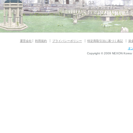
ウス
ダンジョンガイド
マギグラフィ
運営会社
利用規約
プライバシーポリシー
特定商取引法に基づく表記
資
オ
Copyright © 2009 NEXON Korea Co