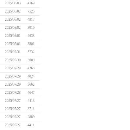
2025/08/03
4169
2025/08/02
7525
2025/08/02
4817
2025/08/02
3919
2025/08/01
4638
2025/08/01
3801
2025/07/31
5732
2025/07/30
3609
2025/07/29
4263
2025/07/29
4024
2025/07/29
3662
2025/07/28
4647
2025/07/27
4413
2025/07/27
3711
2025/07/27
2880
2025/07/27
4411