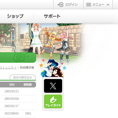
ログイン
コミュニティ
> 自由掲示板
2005/03/23
2005/03/04
2005/01/17
2025/08/03
5961