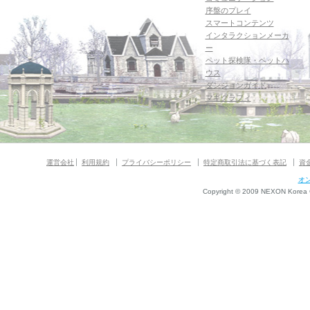
序盤のプレイ
スマートコンテンツ
インタラクションメーカ
ー
ペット探検隊・ペットハ
ウス
ダンジョンガイド
マギグラフィ
運営会社
利用規約
プライバシーポリシー
特定商取引法に基づく表記
資
オ
Copyright © 2009 NEXON Korea Co