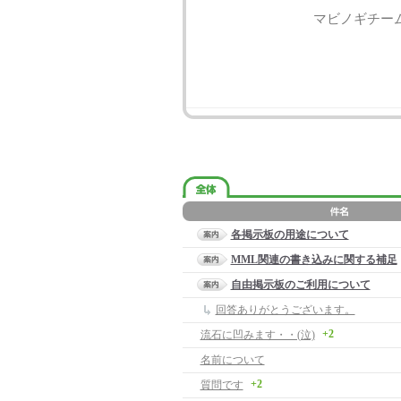
マビノギチー
各掲示板の用途について
MML関連の書き込みに関する補足
自由掲示板のご利用について
回答ありがとうございます。
+2
流石に凹みます・・(泣)
名前について
+2
質問です