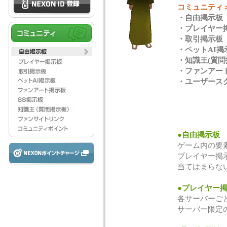
コミュニティ
・自由掲示板
・プレイヤー
・取引掲示板
・ペットAI掲
・知識王(質問
・ファンアー
・ユーザース
●自由掲示板
ゲーム内の要
プレイヤー掲
当てはまらな
●プレイヤー
各サーバーご
サーバー限定