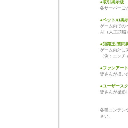
●取引掲示板
各サーバーご
●ペットAI掲
ゲーム内での
AI（人工頭
●知識王(質問
ゲーム内外に
（例：エンチ
●ファンアー
皆さんが描い
●ユーザース
皆さんが撮影
各種コンテン
さい。