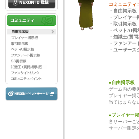
コミュニティ
・自由掲示板
・プレイヤー
・取引掲示板
・ペットAI掲
・知識王(質問
・ファンアー
・ユーザース
●自由掲示板
ゲーム内の要
プレイヤー掲
当てはまらな
●プレイヤー
各サーバーご
サーバー限定