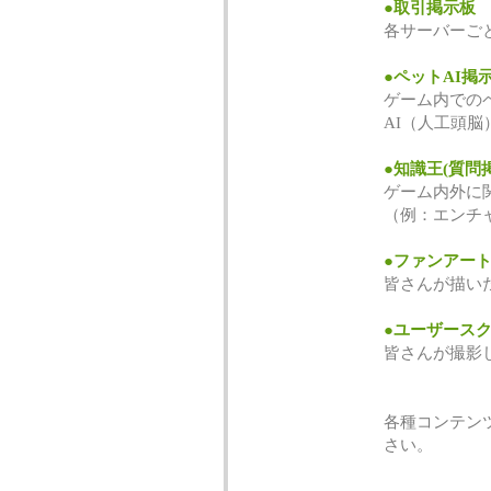
●取引掲示板
各サーバーご
●ペットAI掲
ゲーム内での
AI（人工頭
●知識王(質問
ゲーム内外に
（例：エンチ
●ファンアー
皆さんが描い
●ユーザース
皆さんが撮影
各種コンテン
さい。