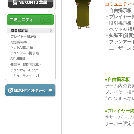
コミュニティ
・自由掲示板
・プレイヤー
・取引掲示板
・ペットAI掲
・知識王(質問
・ファンアー
・ユーザース
●自由掲示板
ゲーム内の要
プレイヤー掲
当てはまらな
●プレイヤー
各サーバーご
サーバー限定