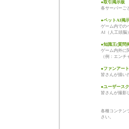
●取引掲示板
各サーバーご
●ペットAI掲
ゲーム内での
AI（人工頭
●知識王(質問
ゲーム内外に
（例：エンチ
●ファンアー
皆さんが描い
●ユーザース
皆さんが撮影
各種コンテン
さい。