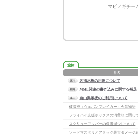
マビノギチー
各掲示板の用途について
MML関連の書き込みに関する補足
自由掲示板のご利用について
破壊神（ウェポンブレイカー）今昔物語
フライハイ支援ボックスの消費順に関して(7
スクリューアッパーの保護減少について
ソードマスタリとアタック最大ダメージ