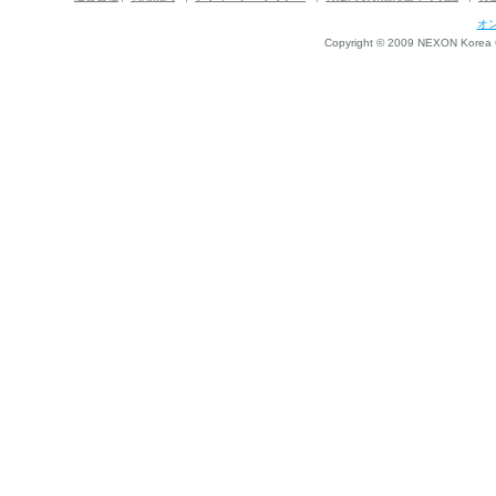
オ
Copyright © 2009 NEXON Korea Co