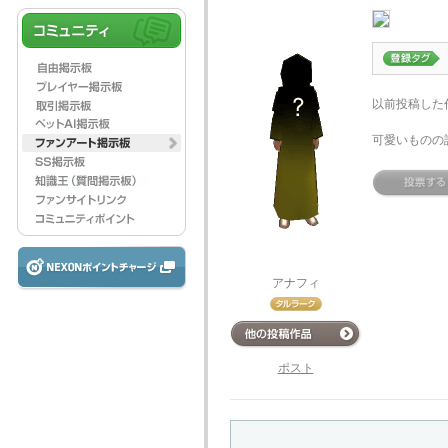
以前投稿した
可愛いものの
アナフィ
ポスト