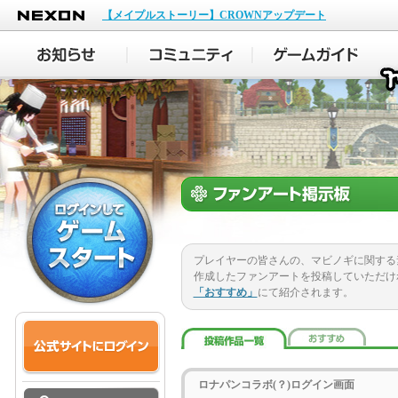
NEXON
【メイプルストーリー】CROWNアップデート
プレイヤーの皆さんの、マビノギに関する
作成したファンアートを投稿していただけ
「おすすめ」
にて紹介されます。
ロナパンコラボ(？)ログイン画面