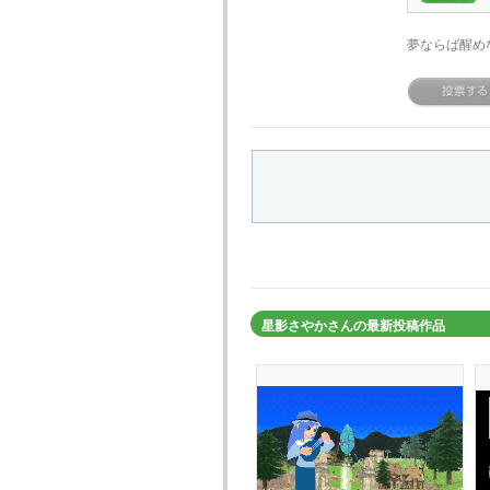
夢ならば醒め
星影さやかさんの最新投稿作品