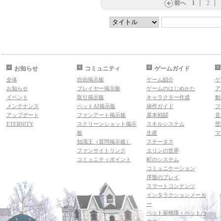
前へ
1
2
お知らせ
コミュニティ
ゲームガイド
全体
自由掲示板
ゲーム紹介
ゲ
お知らせ
プレイヤー掲示板
ゲームのはじめかた
ア
イベント
取引掲示板
キャラクター作成
動
メンテナンス
ペットAI掲示板
操作ガイド
フ
アップデート
ファンアート掲示板
基本戦闘
音
ETERNITY
スクリーンショット掲示
スキルシステム
壁
板
生産
マ
知識王（質問掲示板）
ステータス
ファンサイトリンク
エリンの世界
コミュニティポイント
町のシステム
コミュニケーション
序盤のプレイ
スマートコンテンツ
インタラクションメーカ
ー
ペット探検隊・ペットハ