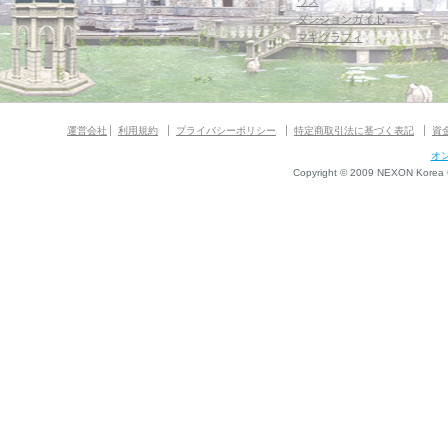
ウス
ダンジョンガイド
マギグラフィ
運営会社
利用規約
プライバシーポリシー
特定商取引法に基づく表記
資
オ
Copyright © 2009 NEXON Korea Co