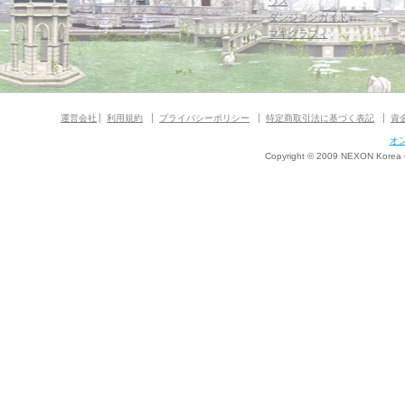
ウス
ダンジョンガイド
マギグラフィ
運営会社
利用規約
プライバシーポリシー
特定商取引法に基づく表記
資
オ
Copyright © 2009 NEXON Korea Co