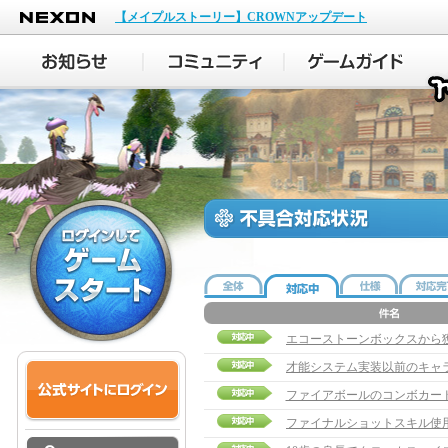
NEXON
【メイプルストーリー】CROWNアップデート
ファイアボールのコンボカー