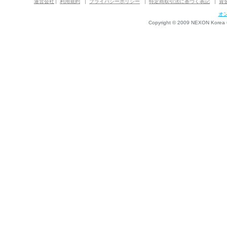
運営会社
利用規約
プライバシーポリシー
特定商取引法に基づく表記
資
オ
Copyright © 2009 NEXON Korea Co