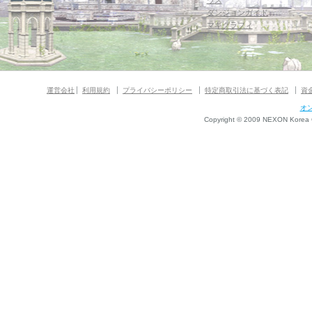
ウス
ダンジョンガイド
マギグラフィ
運営会社
利用規約
プライバシーポリシー
特定商取引法に基づく表記
資
オ
Copyright © 2009 NEXON Korea Co