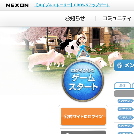
NEXON
【メイプルストーリー】CROWNアップデート