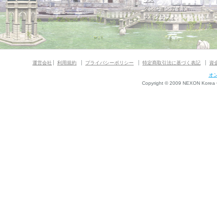
ウス
ダンジョンガイド
マギグラフィ
運営会社
利用規約
プライバシーポリシー
特定商取引法に基づく表記
資
オ
Copyright © 2009 NEXON Korea Co