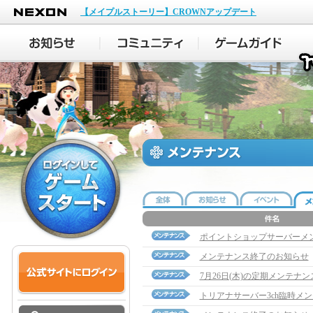
NEXON
【メイプルストーリー】CROWNアップデート
ポイントショップサーバーメ
メンテナンス終了のお知らせ
7月26日(木)の定期メンテナ
トリアナサーバー3ch臨時メ