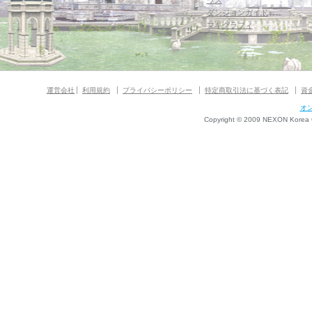
ウス
ダンジョンガイド
マギグラフィ
運営会社
利用規約
プライバシーポリシー
特定商取引法に基づく表記
資
オ
Copyright © 2009 NEXON Korea Co