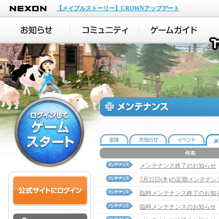
NEXON
【メイプルストーリー】CROWNアップデート
メンテナンス終了のお知らせ
5月22日(木)の定期メンテナ
臨時メンテナンス終了のお知
臨時メンテナンスのお知らせ