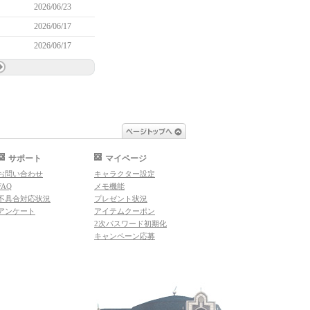
2026/06/23
2026/06/17
2026/06/17
ページトップへ
サポート
マイページ
お問い合わせ
キャラクター設定
FAQ
メモ機能
不具合対応状況
プレゼント状況
アンケート
アイテムクーポン
2次パスワード初期化
キャンペーン応募