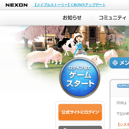
NEXON
【メイプルストーリー】CROWNアップデート
日頃は
下記の
【シス