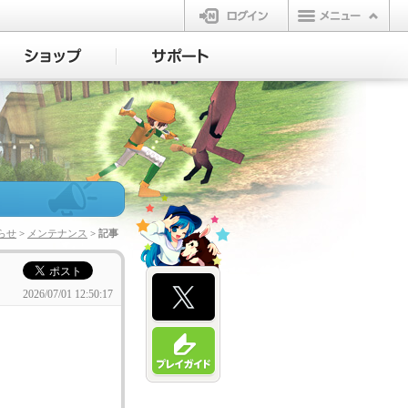
ログイン
らせ
>
メンテナンス
> 記事
2026/07/01 12:50:17