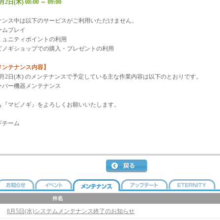
月2日(木) 08:00 ～ 09:00
ナンス中は以下のサービスがご利用いただけません。
ムプレイ
ュニティポイントの利用
ノギショップでの購入・プレゼントの利用
メンテナンス内容】
年7月2日(木) のメンテナンスで予定している主な作業内容は以下のとおりです。
バー機器メンテナンス
も『マビノギ』をよろしくお願いいたします。
ギチーム
8月5日(水)システムメンテナンス終了のお知らせ