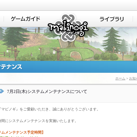
マビノギ
ホーム
>
お知
7月2日(木)システムメンテナンスについて
『マビノギ』をご愛顧いただき、誠にありがとうございます。
時間にシステムメンテナンスを実施いたします。
テムメンテナンス予定時間】