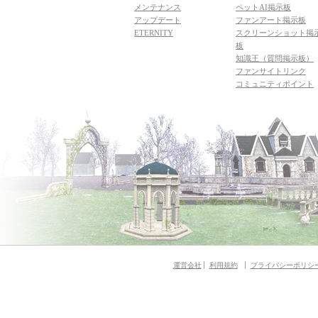
メンテナンス
ペットAI掲示板
アップデート
ファンアート掲示板
ETERNITY
スクリーンショット掲
板
知識王（質問掲示板）
ファンサイトリンク
コミュニティポイント
運営会社
利用規約
プライバシーポリシ