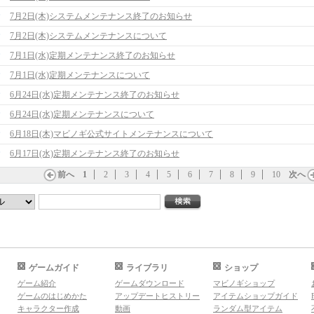
7月2日(木)システムメンテナンス終了のお知らせ
7月2日(木)システムメンテナンスについて
7月1日(水)定期メンテナンス終了のお知らせ
7月1日(水)定期メンテナンスについて
6月24日(水)定期メンテナンス終了のお知らせ
6月24日(水)定期メンテナンスについて
6月18日(木)マビノギ公式サイトメンテナンスについて
6月17日(水)定期メンテナンス終了のお知らせ
前へ
1
2
3
4
5
6
7
8
9
10
次へ
ゲームガイド
ライブラリ
ショップ
ゲーム紹介
ゲームダウンロード
マビノギショップ
ゲームのはじめかた
アップデートヒストリー
アイテムショップガイド
キャラクター作成
動画
ランダム型アイテム