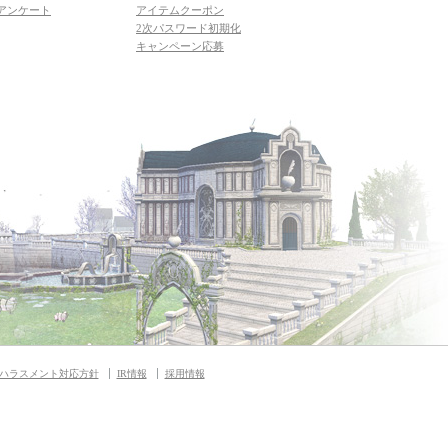
アンケート
アイテムクーポン
2次パスワード初期化
キャンペーン応募
ハラスメント対応方針
IR情報
採用情報