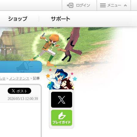
ログイン
らせ
>
メンテナンス
> 記事
2026/05/13 12:00:39