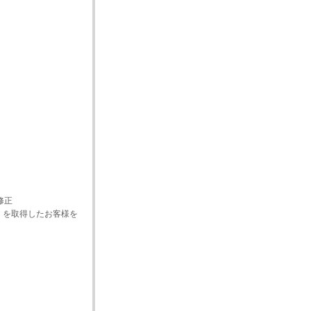
修正
」を取得したお客様を