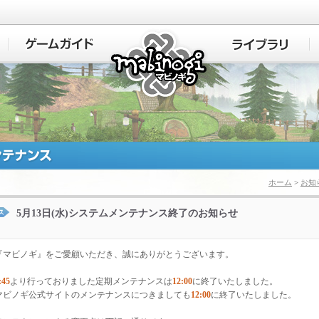
マビノギ
ホーム
>
お知
5月13日(水)システムメンテナンス終了のお知らせ
『マビノギ』をご愛顧いただき、誠にありがとうございます。
:45
より行っておりました定期メンテナンスは
12:00
に終了いたしました。
マビノギ公式サイトのメンテナンスにつきましても
12:00
に終了いたしました。