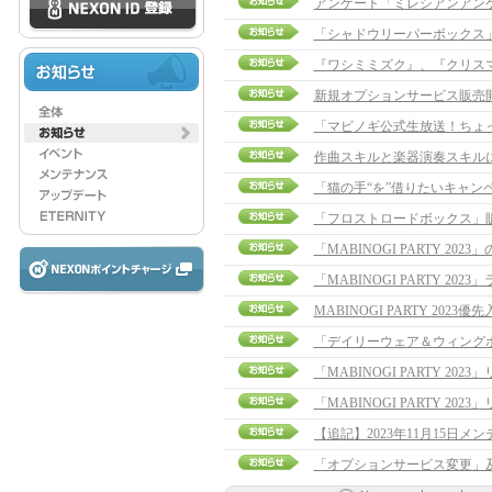
アンケート「ミレシアンアン
「シャドウリーパーボックス
『ワシミミズク』、『クリス
新規オプションサービス販売
「マビノギ公式生放送！ちょ
作曲スキルと楽器演奏スキル
「猫の手“を”借りたいキャン
「フロストロードボックス」
「MABINOGI PARTY 20
「MABINOGI PARTY 20
MABINOGI PARTY 202
「デイリーウェア＆ウィング
「MABINOGI PARTY 2
「MABINOGI PARTY 2
「オプションサービス変更」