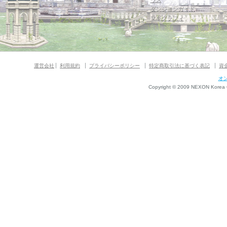
ウス
ダンジョンガイド
マギグラフィ
運営会社
利用規約
プライバシーポリシー
特定商取引法に基づく表記
資
オ
Copyright © 2009 NEXON Korea Co