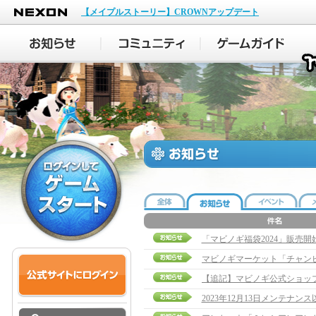
NEXON
【メイプルストーリー】CROWNアップデート
「マビノギ福袋2024」販売
2023年12月13日メンテナ