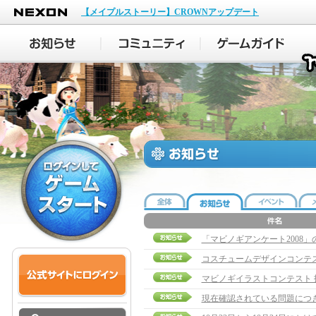
NEXON
【メイプルストーリー】CROWNアップデート
「マビノギアンケート2008」
コスチュームデザインコンテ
マビノギイラストコンテスト
現在確認されている問題につ