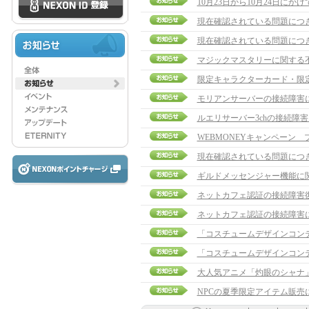
10月23日から10月24日に
現在確認されている問題につ
現在確認されている問題につ
マジックマスタリーに関する
限定キャラクターカード・限
モリアンサーバーの接続障害
ルエリサーバー3chの接続障
WEBMONEYキャンペーン
現在確認されている問題につ
ギルドメッセンジャー機能に
ネットカフェ認証の接続障害
ネットカフェ認証の接続障害
「コスチュームデザインコンテ
「コスチュームデザインコンテ
大人気アニメ「灼眼のシャナ
NPCの夏季限定アイテム販売