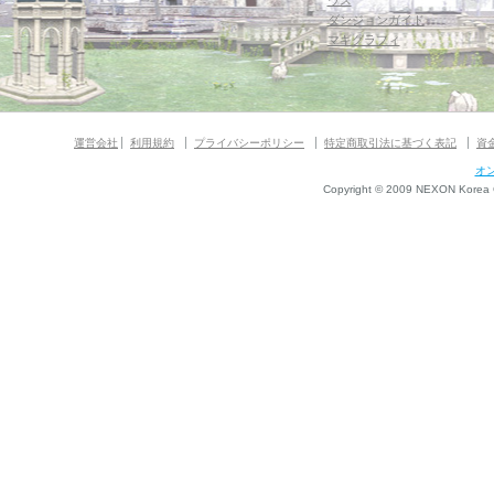
ウス
ダンジョンガイド
マギグラフィ
運営会社
利用規約
プライバシーポリシー
特定商取引法に基づく表記
資
オ
Copyright © 2009 NEXON Korea Co