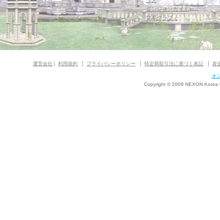
ウス
ダンジョンガイド
マギグラフィ
運営会社
利用規約
プライバシーポリシー
特定商取引法に基づく表記
資
オ
Copyright © 2009 NEXON Korea Co