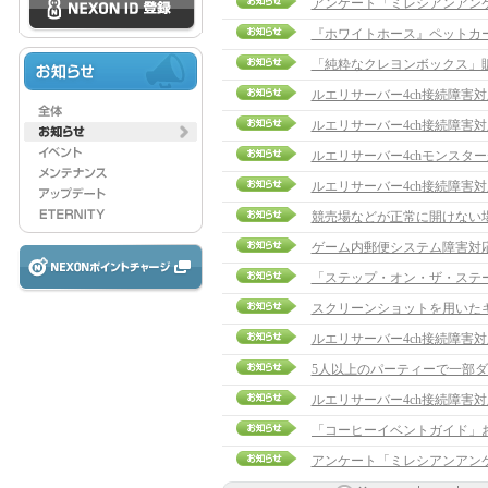
アンケート「ミレシアンアン
『ホワイトホース』ペットカ
「純粋なクレヨンボックス」
ルエリサーバー4ch接続障害
ルエリサーバー4ch接続障害
ルエリサーバー4chモンスタ
ルエリサーバー4ch接続障害
競売場などが正常に開けない
ゲーム内郵便システム障害対
「ステップ・オン・ザ・ステ
スクリーンショットを用いた
ルエリサーバー4ch接続障害
5人以上のパーティーで一部
ルエリサーバー4ch接続障害
アンケート「ミレシアンアン