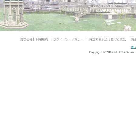
ウス
ダンジョンガイド
マギグラフィ
運営会社
利用規約
プライバシーポリシー
特定商取引法に基づく表記
資
オ
Copyright © 2009 NEXON Korea Co