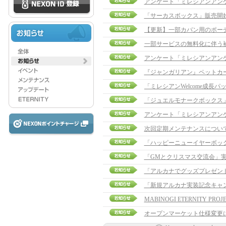
アンケート「ミレシアンアン
「サーカスボックス」販売開
一部サービスの無料化に伴う
アンケート「ミレシアンアン
『ジャンガリアン』ペットカ
「ジュエルモナークボックス
アンケート「ミレシアンアン
次回定期メンテナンスについ
「ハッピーニューイヤーボッ
「GMとクリスマス交流会」
「アルカナでグッズプレゼント
「新規アルカナ実装記念キャ
MABINOGI ETERNITY PROJE
オープンマーケット仕様変更