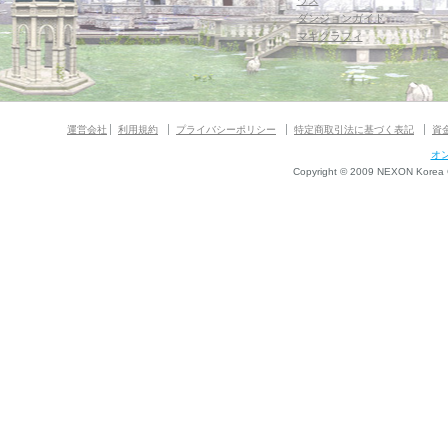
ウス
ダンジョンガイド
マギグラフィ
運営会社
利用規約
プライバシーポリシー
特定商取引法に基づく表記
資
オ
Copyright © 2009 NEXON Korea Co