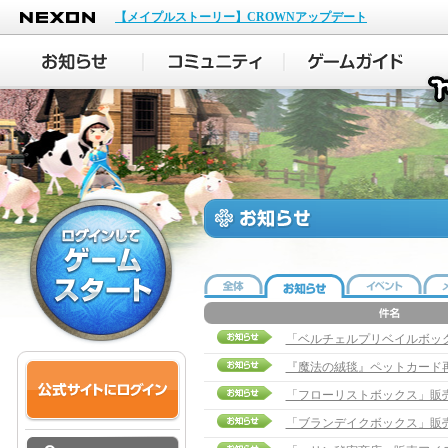
NEXON
【メイプルストーリー】CROWNアップデート
「ベルチェルプリベイルボッ
『魔法の絨毯』ペットカード
「フローリストボックス」販
「ブランデイクボックス」販