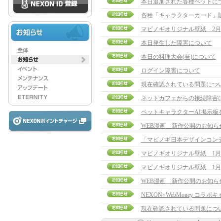
本日追加された各種ペットに
各種「キャラクターカード」
マビノギオリジナル壁紙 2月
本日発生した障害について
本日の料理大会(昼)について
ログイン障害について
現在確認されている問題につ
ネットカフェからの接続障害
ペットキャラクターAI掲示板
WEB漫画 新作公開のお知ら
「マビノギ日本デザインコン
マビノギオリジナル壁紙 1月
マビノギオリジナル壁紙 1月
WEB漫画 新作公開のお知ら
NEXON×WebMoney コラ
現在確認されている問題につ