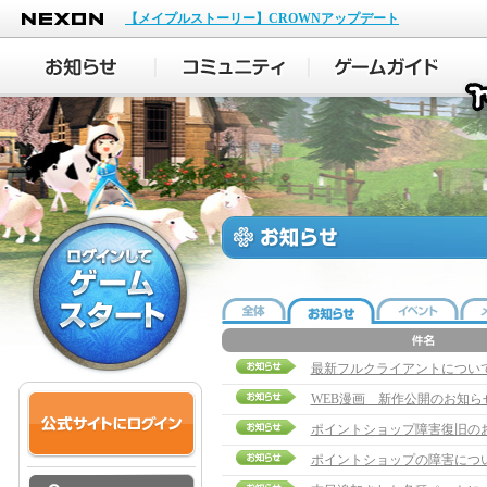
NEXON
【メイプルストーリー】CROWNアップデート
最新フルクライアントについ
WEB漫画 新作公開のお知ら
ポイントショップ障害復旧の
ポイントショップの障害につ