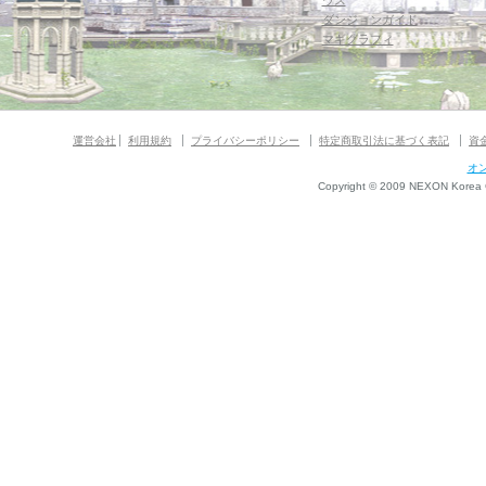
ウス
ダンジョンガイド
マギグラフィ
運営会社
利用規約
プライバシーポリシー
特定商取引法に基づく表記
資
オ
Copyright © 2009 NEXON Korea Co