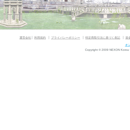
ウス
ダンジョンガイド
マギグラフィ
運営会社
利用規約
プライバシーポリシー
特定商取引法に基づく表記
資
オ
Copyright © 2009 NEXON Korea Co