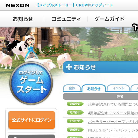
NEXON
【メイプルストーリー】CROWNアップデート
現在確認されている問題につ
4周年記念キャンペーン開始
パッチサーバーオープンのお
NEXONポイント/メンテナ