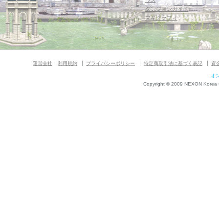
ウス
ダンジョンガイド
マギグラフィ
運営会社
利用規約
プライバシーポリシー
特定商取引法に基づく表記
資
オ
Copyright © 2009 NEXON Korea Co