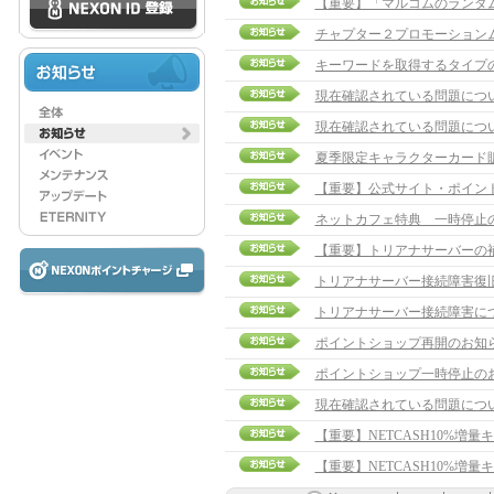
【重要】「マルコムのランダ
チャプター２プロモーション
現在確認されている問題につ
現在確認されている問題につ
夏季限定キャラクターカード
【重要】公式サイト・ポイン
ネットカフェ特典 一時停止
【重要】トリアナサーバーの
トリアナサーバー接続障害復
トリアナサーバー接続障害に
ポイントショップ再開のお知
ポイントショップ一時停止の
現在確認されている問題につ
【重要】NETCASH10%増
【重要】NETCASH10%増