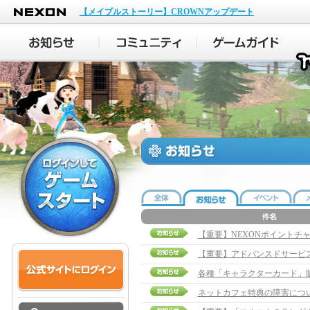
NEXON
【メイプルストーリー】CROWNアップデート
【重要】NEXONポイントチ
【重要】アドバンスドサービ
各種「キャラクターカード」
ネットカフェ特典の障害につ