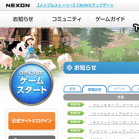
NEXON
【メイプルストーリー】CROWNアップデート
「マビノギオープンマーケット
「ロイヤルナイトアカデミー
「キスメットワルツボックス
アンケート「ミレシアンアン