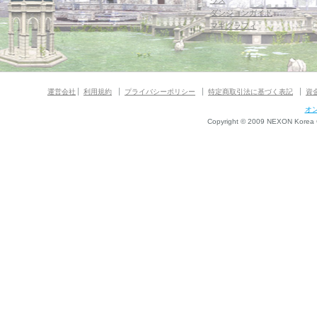
ウス
ダンジョンガイド
マギグラフィ
運営会社
利用規約
プライバシーポリシー
特定商取引法に基づく表記
資
オ
Copyright © 2009 NEXON Korea Co