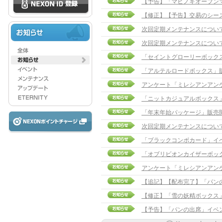
【予告】「マビノギオープンマ
【修正】【予告】交易のシーズン切
次回定期メンテナンスについ
次回定期メンテナンスについ
「セイントグローリーボック
「アルテルロードボックス」
アンケート「ミレシアンアン
「ニットカジュアルボックス
「年末年始パッケージ」販売
次回定期メンテナンスについ
「ブラックコンボカード」イ
「オブリビオンカイザーボッ
アンケート「ミレシアンアン
【追記】【配布完了】「パンの出席
【修正】「雪の妖精ボックス」販売
【予告】「パンの出席」イベ